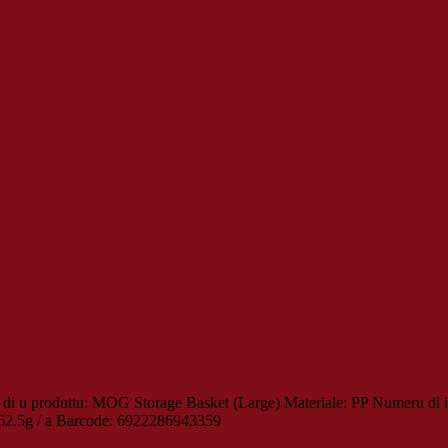
i u produttu: MOG Storage Basket (Large) Materiale: PP Numeru di im
 62.5g / a Barcode: 6922286943359