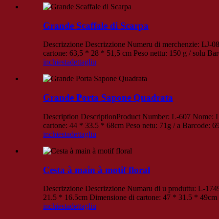
Grande Scaffale di Scarpa
Descrizzione Descrizzione Numeru di merchenzie: LJ-08
cartone: 63,5 * 28 * 51,5 cm Peso nettu: 150 g / solu 
inchiesta
dettagliu
Grande Porta Sapone Quadrata
Description DescriptionProduct Number: L-607 Nome: La
cartone: 44 * 33.5 * 68cm Peso netu: 71g / a Barcode:
inchiesta
dettagliu
Cesta à main à motif floral
Descrizzione Descrizzione Numaru di u produttu: L-1749
21.5 * 16.5cm Dimensione di cartone: 47 * 31.5 * 49cm
inchiesta
dettagliu