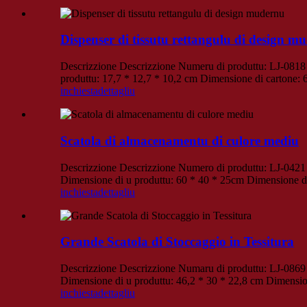
Dispenser di tissutu rettangulu di design m
Descrizzione Descrizzione Numeru di produttu: LJ-0818 N
produttu: 17,7 * 12,7 * 10,2 cm Dimensione di cartone:
inchiesta
dettagliu
Scatola di almacenamentu di culore mediu
Descrizzione Descrizzione Numero di produttu: LJ-0421 
Dimensione di u produttu: 60 * 40 * 25cm Dimensione d
inchiesta
dettagliu
Grande Scatola di Stoccaggio in Tessitura
Descrizzione Descrizzione Numaru di produttu: LJ-0869 
Dimensione di u produttu: 46,2 * 30 * 22,8 cm Dimensio
inchiesta
dettagliu