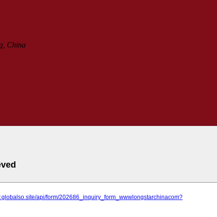
g, China