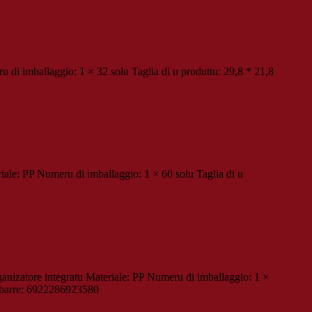
i imballaggio: 1 × 32 solu Taglia di u produttu: 29,8 * 21,8
iale: PP Numeru di imballaggio: 1 × 60 solu Taglia di u
anizatore integratu Materiale: PP Numeru di imballaggio: 1 ×
a barre: 6922286923580