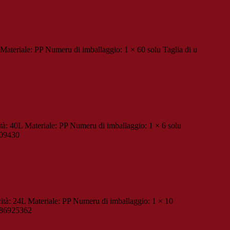
Materiale: PP Numeru di imballaggio: 1 × 60 solu Taglia di u
à: 40L Materiale: PP Numeru di imballaggio: 1 × 6 solu
909430
ità: 24L Materiale: PP Numeru di imballaggio: 1 × 10
2286925362