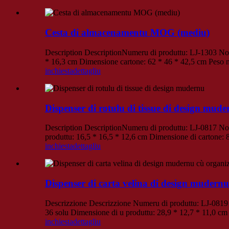
Cesta di almacenamentu MOG (mediu)
Description DescriptionNumeru di produttu: LJ-1303 Nom
* 16,3 cm Dimensione cartone: 62 * 46 * 42,5 cm Peso 
inchiesta
dettagliu
Dispenser di rotulu di tissue di design mud
Description DescriptionNumeru di produttu: LJ-0817 Nome 
produttu: 16,5 * 16,5 * 12,6 cm Dimensione di cartone:
inchiesta
dettagliu
Dispenser di carta velina di design mudernu
Descrizzione Descrizzione Numeru di produttu: LJ-0819 N
36 solu Dimensione di u produttu: 28,9 * 12,7 * 11,0 c
inchiesta
dettagliu