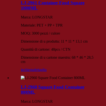
LJ-2961 Container Food Square
1000ML
Marca: LONGSTAR
Materiale: PET + PP + TPR
MOQ: 3000 pezzi / culore
Dimensione di u produttu: 11 * 11 * 13,1 cm
Quantità di cartone: 48pcs / CTN
Dimensione di u cartone maestru: 68 * 46 * 28,5
cm
inchiesta
dettagliu
LJ-2960 Square Food Container
800ML
Marca: LONGSTAR