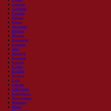
Galician
Georgian
Gujarati
Haitian
Hausa
Hawaiian
Hebrew
Hmong
Hungarian
Icelandic
Igbo
Javanese
Kannada
Kazakh
Khmer
Kurdish
Kyrgyz
Latin
Latvian
Lithuanian
Luxembou..
Macedonian
Malagasy
Malay