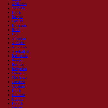
Afrikaans
Swedish
Polish
Basque
Catalan
Esperanto
Hindi
Lao
Albanian
Amharic
Armenian
Azerbaijani
Belarusian
Bengali
Bosnian
Bulgarian
Cebuano
Chichewa
Corsican
Croatian
Dutch
Estonian
Filipino
Finnish
Frisian