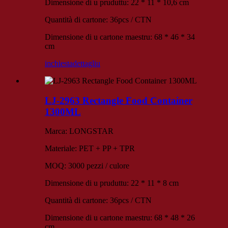
Dimensione di u pruduttu: 22 * ​​11 * 10,6 cm
Quantità di cartone: 36pcs / CTN
Dimensione di u cartone maestru: 68 * 46 * 34
cm
inchiesta
dettagliu
LJ-2963 Rectangle Food Container
1300ML
Marca: LONGSTAR
Materiale: PET + PP + TPR
MOQ: 3000 pezzi / culore
Dimensione di u pruduttu: 22 * ​​11 * 8 cm
Quantità di cartone: 36pcs / CTN
Dimensione di u cartone maestru: 68 * 48 * 26
cm