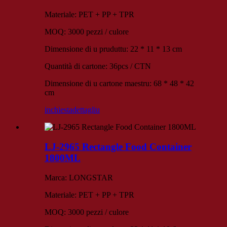
Materiale: PET + PP + TPR
MOQ: 3000 pezzi / culore
Dimensione di u pruduttu: 22 * ​​11 * 13 cm
Quantità di cartone: 36pcs / CTN
Dimensione di u cartone maestru: 68 * 48 * 42
cm
inchiesta
dettagliu
LJ-2965 Rectangle Food Container
1800ML
Marca: LONGSTAR
Materiale: PET + PP + TPR
MOQ: 3000 pezzi / culore