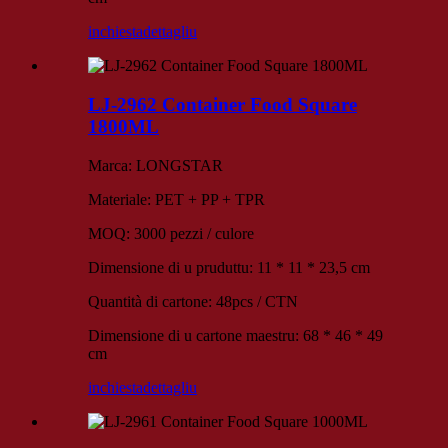
inchiesta
dettagliu
LJ-2962 Container Food Square
1800ML
Marca: LONGSTAR
Materiale: PET + PP + TPR
MOQ: 3000 pezzi / culore
Dimensione di u pruduttu: 11 * 11 * 23,5 cm
Quantità di cartone: 48pcs / CTN
Dimensione di u cartone maestru: 68 * 46 * 49
cm
inchiesta
dettagliu