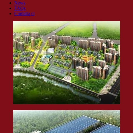
News
FAQs
Cuntatta ci