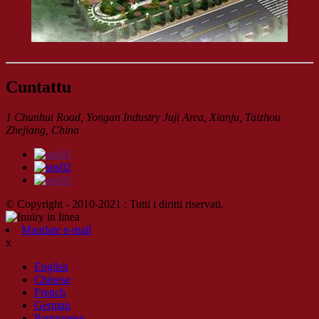
Cuntattu
1 Chunhui Road, Yongan Industry Juji Area, Xianju, Taizhou
Zhejiang, China
© Copyright - 2010-2021 : Tutti i diritti riservati.
Mandate e-mail
x
English
Chinese
French
German
Portuguese