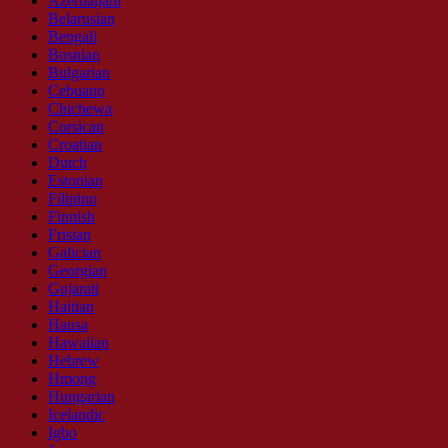
Azerbaijani
Belarusian
Bengali
Bosnian
Bulgarian
Cebuano
Chichewa
Corsican
Croatian
Dutch
Estonian
Filipino
Finnish
Frisian
Galician
Georgian
Gujarati
Haitian
Hausa
Hawaiian
Hebrew
Hmong
Hungarian
Icelandic
Igbo