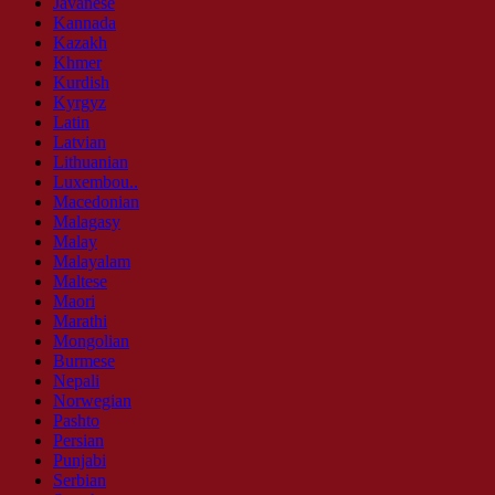
Javanese
Kannada
Kazakh
Khmer
Kurdish
Kyrgyz
Latin
Latvian
Lithuanian
Luxembou..
Macedonian
Malagasy
Malay
Malayalam
Maltese
Maori
Marathi
Mongolian
Burmese
Nepali
Norwegian
Pashto
Persian
Punjabi
Serbian