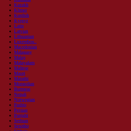
Kazakh
Khmer
Kurdish
Kyrgyz
Latin
Latvian
Lithuanian
Luxembou..
Macedonian
Malagasy
Malay
Malayalam
Maltese
Maori
Marathi
Mongolian
Burmese
Nepali
Norwegian
Pashto
Persian
Punjabi
Serbian
Sesotho