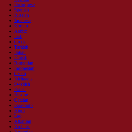
Portuguese
Spanish
Russian
Japanese
Korean
Arabic
Irish
Greek
Turkish
Italian
Danish
Romanian
Indonesian
Czech
Afrikaans
Swedish
Polish
Basque
Catalan
Esperanto
Hindi
Lao
Albanian
Amharic
Armenian