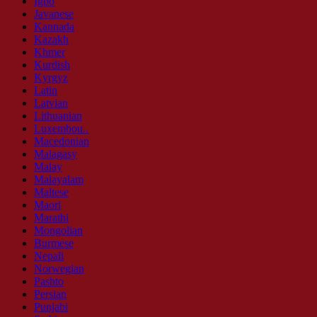
Igbo
Javanese
Kannada
Kazakh
Khmer
Kurdish
Kyrgyz
Latin
Latvian
Lithuanian
Luxembou..
Macedonian
Malagasy
Malay
Malayalam
Maltese
Maori
Marathi
Mongolian
Burmese
Nepali
Norwegian
Pashto
Persian
Punjabi