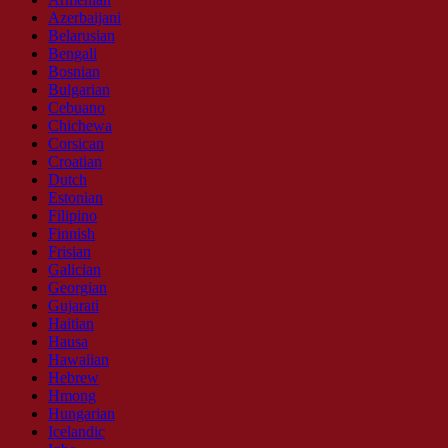
Azerbaijani
Belarusian
Bengali
Bosnian
Bulgarian
Cebuano
Chichewa
Corsican
Croatian
Dutch
Estonian
Filipino
Finnish
Frisian
Galician
Georgian
Gujarati
Haitian
Hausa
Hawaiian
Hebrew
Hmong
Hungarian
Icelandic