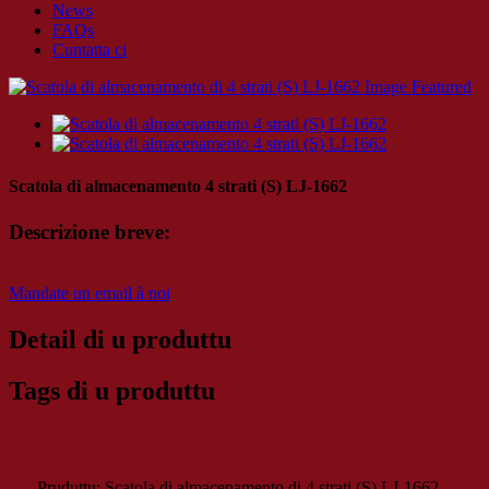
News
FAQs
Cuntatta ci
Scatola di almacenamento 4 strati (S) LJ-1662
Descrizione breve:
Mandate un email à noi
Detail di u produttu
Tags di u produttu
Pruduttu: Scatola di almacenamento di 4 strati (S) LJ-1662