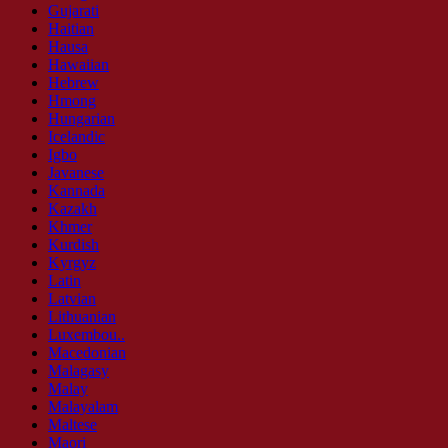
Gujarati
Haitian
Hausa
Hawaiian
Hebrew
Hmong
Hungarian
Icelandic
Igbo
Javanese
Kannada
Kazakh
Khmer
Kurdish
Kyrgyz
Latin
Latvian
Lithuanian
Luxembou..
Macedonian
Malagasy
Malay
Malayalam
Maltese
Maori