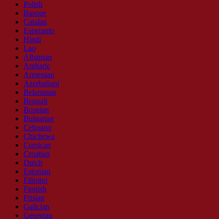
Polish
Basque
Catalan
Esperanto
Hindi
Lao
Albanian
Amharic
Armenian
Azerbaijani
Belarusian
Bengali
Bosnian
Bulgarian
Cebuano
Chichewa
Corsican
Croatian
Dutch
Estonian
Filipino
Finnish
Frisian
Galician
Georgian